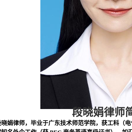
段晓娟律师简
段晓娟律师，毕业于广东技术师范学院，获工科（