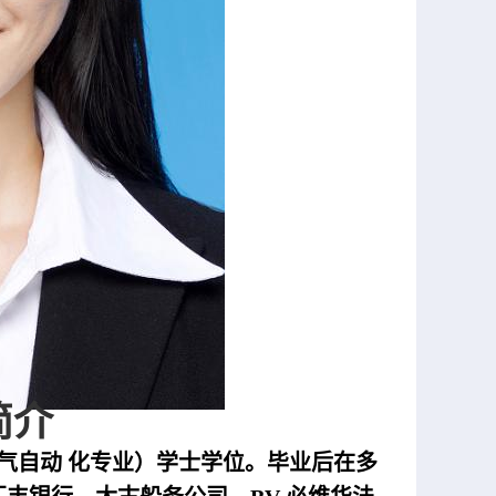
介
电气自动
化专业）学士学位。毕业后在多