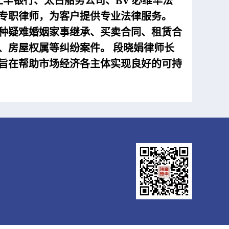
丰银行、太古船务公司、BV 必维华法
专职律师，为客
户提供专业法律服务。
种疑难
婚姻家事继承、买卖合同、租赁合
、房屋权属等纠纷案件。
段晓娟律师长
旨在帮助市场经济各主体实现良好的可持