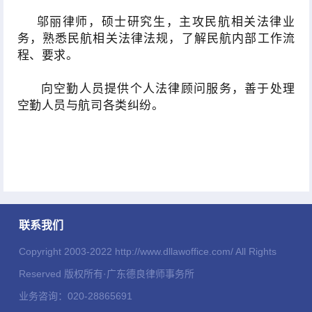
邬丽律师，硕士研究生，主攻民航相关法律业
务，熟悉民航相关法律法规，了解民航内部工作流
程、要求。
向空勤人员提供个人法律顾问服务，善于处理
空勤人员与航司各类纠纷。
联系我们
Copyright 2003-2022 http://www.dllawoffice.com/ All Rights
Reserved 版权所有·广东德良律师事务所
业务咨询：020-28865691