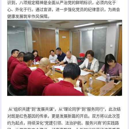
识到，八项规定精神是全面从严治党的鲜明标识，必须内化于
心、外化于行。通过宣讲，进一步强化党员的纪律意识，为商会
健康发展筑牢作风保障。
从"组织共建"到"发展共谋"，从"理论同学"到"服务同行"，此次结
对既是红色基因的传承，更是发展新篇的开启。双方将以此次签
约为起点，持续深化"党建引领、法治护航、服务兴商"的实践路