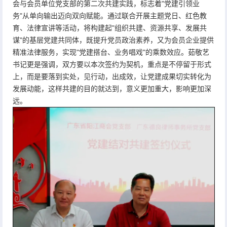
会与会员单位党支部的第二次共建实践，标志着"党建引领业
务"从单向输出迈向双向赋能。通过联合开展主题党日、红色教
育、法律宣讲等活动，将构建起"组织共建、资源共享、发展共
谋"的基层党建共同体，既提升党员政治素养，又为会员企业提供
精准法律服务，实现"党建搭台、业务唱戏"的乘数效应。茹敬艺
书记更是强调，双方要以本次签约为契机，重点是不停留于形式
上，而是要落到实处，见行动，出成效，让党建成果切实转化为
发展动能，这样共建的目的就达到，意义更加重大，影响更加深
远。