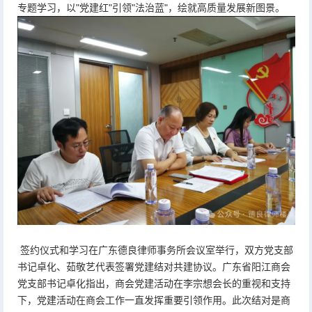
专题学习，以"党建红"引领"法治蓝"，绘就高质量发展新图景。
签约仪式和学习在广东德良律师事务所会议室举行，双方党支部
书记卓化、茹敬艺代表签署党建结对共建协议。广东省阳江商会
党支部书记卓化指出，商会党建活动在李宗想会长的重视和支持
下，党建活动在商会工作一直发挥重要引领作用。此次结对是商